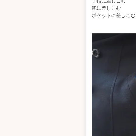
手帳に差しこむ
鞄に差しこむ
ポケットに差しこむ