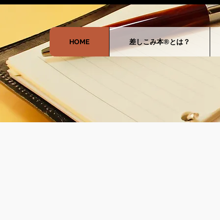
HOME
差しこみ本®とは？