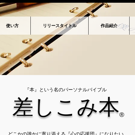
使い方
リリースタイトル
作品紹介
『本』という名のパーソナルバイブル
​差しこみ本
®
​どこかの誰かに寄り添える『心の応援団』になりたい